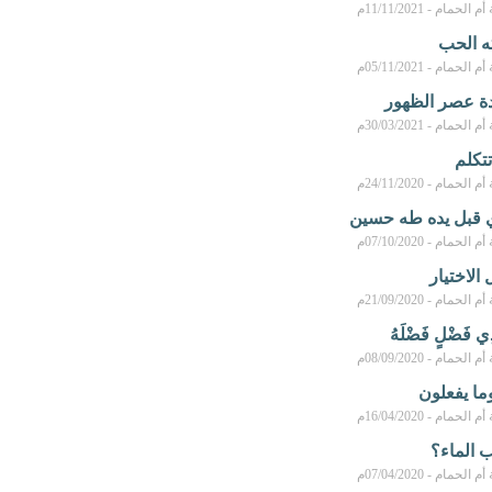
مام - 11/11/2021م
ه الحب
مام - 05/11/2021م
ة عصر الظهور
مام - 30/03/2021م
تتكلم
مام - 24/11/2020م
ي قبل يده طه حسين
مام - 07/10/2020م
الاختيار
مام - 21/09/2020م
ذِي فَضْلٍ فَضْلَهُ
مام - 08/09/2020م
ما يفعلون
مام - 16/04/2020م
ب الماء؟
مام - 07/04/2020م