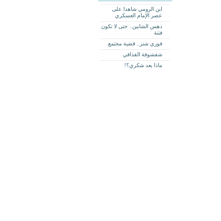
ابن الرومي شاهدا على
عصر الإمام العسكري
دهس الشابين.. حتى لا تكون
فتنة
فوزي شنر.. قضية مجتمع
شفشوفة القذافي
ماذا بعد شكري؟!