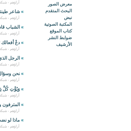
آراؤهم - شبكة أم الح
معرض الصور
البحث المتقدم
»
شاعر طينت
نبض
آراؤهم - شبكة أم الح
المكتبة الصوتية
»
الشباب قاد
كتاب الموقع
آراؤهم - شبكة أم الح
ضوابط النشر
»
دعْ أفعالك 
الأرشيف
آراؤهم - شبكة أم الح
»
الرجل الذ
آراؤهم - شبكة أم الح
»
نحن وسؤال 
آراؤهم - شبكة أم الح
»
وَيُؤْتِ كُلَّ 
آراؤهم - شبكة أم الح
»
المترفون و
آراؤهم - شبكة أم الح
»
ماذا لو نض
آراؤهم - شبكة أم الح