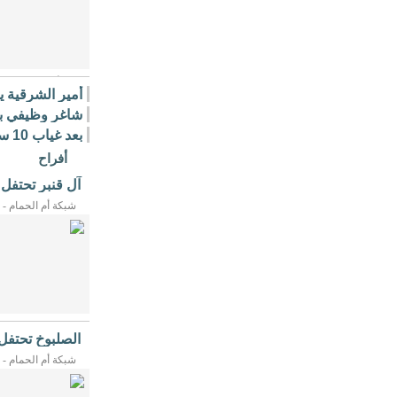
ويتوقع أن تسهم عودة 
أمير الشرقية 
اليدوية ...
شاغر وظيفي ب
بعد
تعود ...
أفراح
آل قنبر تحتفل
حضور ...
شبكة أم الحمام - 10/06/2026م
الصلبوخ تحتفل
«الدعوة ...
شبكة أم الحمام - 04/06/2026م