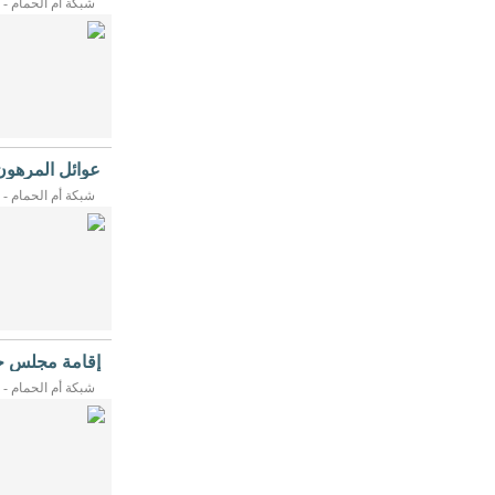
شبكة أم الحمام - 20/07/2026م
مراسم...
[التفاصيل]
عوائل المرهون
المعزين ...
شبكة أم الحمام - 20/07/2026م
ومحافظة القطيف...
[
إقامة مجلس ح
سلمان مسبح
شبكة أم الحمام - 08/07/2026م