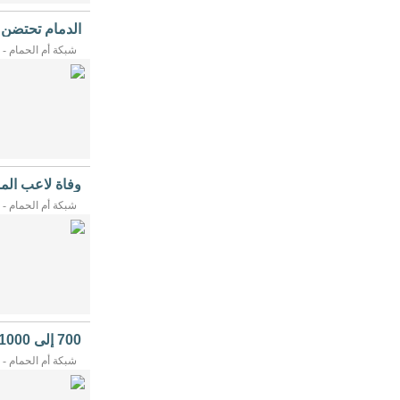
30 يوليو 2026، وذلك عقب قبول...
الدمام تحتضن 
الأربعاء لدعم ..
شبكة أم الحمام - 02/08/2026م
المزارعين، وتعزيز 
وفاة لاعب المب
[التفاصيل]
دهينم ...
شبكة أم الحمام - 02/08/2026م
تمارين...
[التفاصيل]
...
شبكة أم الحمام - 02/08/2026م