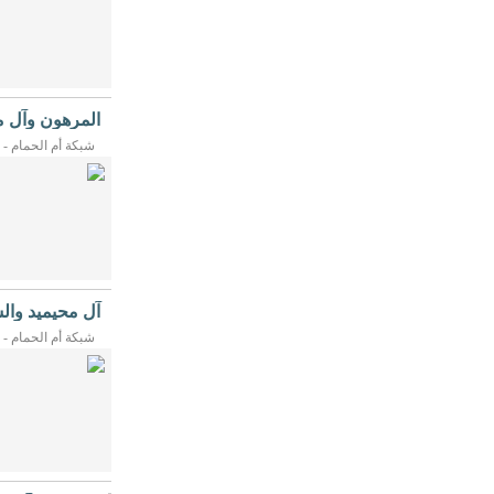
[التفاصيل]
المرهون وآل 
عقيل ...
شبكة أم الحمام - 20/05/2026م
آل محيميد وال
علي ...
شبكة أم الحمام - 17/05/2026م
لتشريفهم المناسبة 