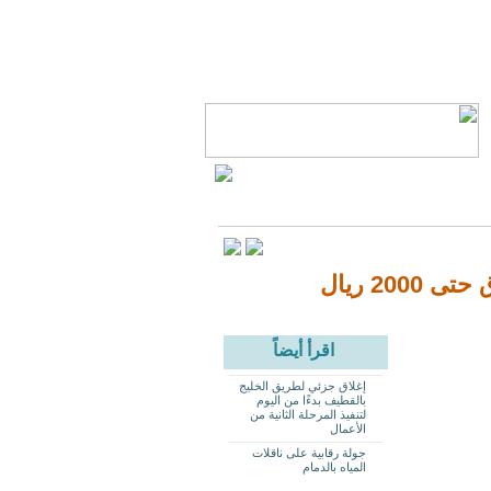
2 ريال
اقرأ أيضاً
إغلاق جزئي لطريق الخليج
بالقطيف بدءًا من اليوم
لتنفيذ المرحلة الثانية من
الأعمال
جولة رقابية على ناقلات
المياه بالدمام