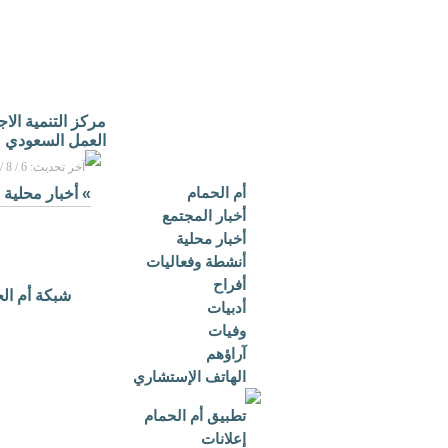
مركز التنمية الا
العمل السعودي
آخر تحديث: 6 / 8 / 2026م - 3:16 م بتوقيت مكة المكرمة
أم الحمام
»
أخبار محلية
أخبار المجتمع
أخبار محلية
أنشطة وفعاليات
أفراح
شبكة أم ال
أدبيات
وفيات
آراؤهم
الهاتف الإستشاري
تطبيق أم الحمام
إعلانات