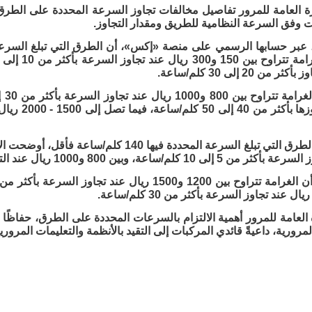
 العامة للمرور تفاصيل مخالفات تجاوز السرعة المحددة على الطرق، مب
 وفق السرعة النظامية للطريق ومقدار التجاوز.
من 20 إلى 30 كلم/ساعة.
اعة، وبين 800 و1000 ريال عند التجاوز بأكثر من 10 إلى 20 كلم/ساعة.
 العامة للمرور أهمية الالتزام بالسرعات المحددة على الطرق، حفاظ
رورية، داعيةً قائدي المركبات إلى التقيد بالأنظمة والتعليمات المرورية