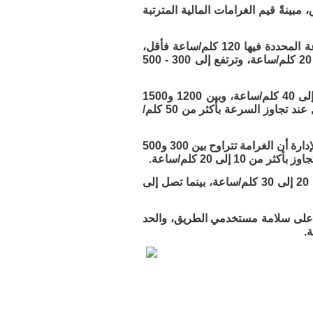
ينةً قيم الغرامات المالية المترتبة
وبيّنت الإدارة، عبر حسابها الرسمي على منصة «إكس»، أن الطرق التي تبلغ السرعة المحددة فيها 120 كلم/ساعة فأقل،
تُفرض فيها غرامة تتراوح بين 150 و300 ريال عند تجاوز السرعة بأكثر من 10 إلى 20 كلم/ساعة، وترتفع إلى 300 - 500
وأضافت أن الغرامة تتراوح بين 800 و1000 ريال عند تجاوز السرعة بأكثر من 30 إلى 40 كلم/ساعة، وبين 1200 و1500
ريال عند تجاوزها بأكثر من 40 إلى 50 كلم/ساعة، فيما تصل إلى 1500 - 2000 ريال عند تجاوز السرعة بأكثر من 50 كلم/
وفيما يتعلق بالطرق التي تبلغ السرعة المحددة فيها 140 كلم/ساعة فأقل، أوضحت الإدارة أن الغرامة تتراوح بين 300 و500
وأشارت إلى أن الغرامة تتراوح بين 1200 و1500 ريال عند تجاوز السرعة بأكثر من 20 إلى 30 كلم/ساعة، بينما تصل إلى
ًا على سلامة مستخدمي الطريق، والحد
.