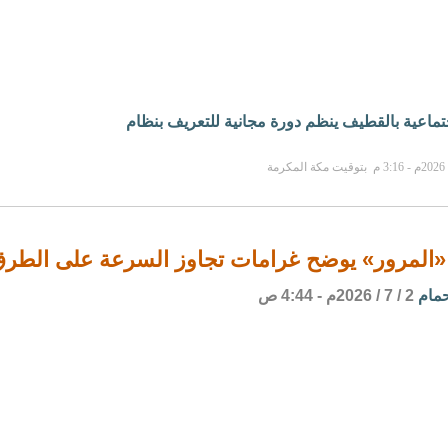
جتماعية بالقطيف ينظم دورة مجانية للتعريف بنظام
«المرور» يوضح غرامات تجاوز السرعة على الطرق حتى 000
حمام
2 / 7 / 2026م - 4:44 ص