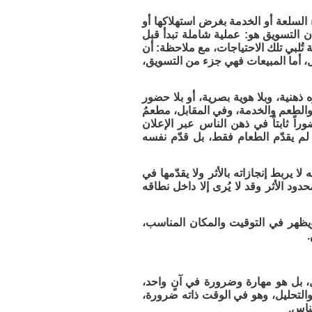
السلعة أو الخدمة بغرض استهلاكها أو
 إن التسويق هو: عملية شاملة تبدأ قبل
تُلبي تلك الاحتياجات، مع ملاحظة: أن
، أما المبيعات فهي جزء من التسويق،
 ذهنية، وبلا هوية بصرية، أو بلا حضور
والطعم والخدمة، وفي المقابل، مطعمُ
اً ثابتاً في ذهن الناس عبر الإعلان
لم يقدّم الطعام فقط، بل قدّم نفسه
 يربط إنجازاته بالأثر ولا يقدّمها في
د الأثر وقد لا يُرى إلا داخل نطاقه
ويظهر في التوقيت والمكان المناسب،
.
ل، بل هو مهارة وضرورة في آنٍ واحد،
والتحليل، وهو في الوقت ذاته ضرورة،
لناس.