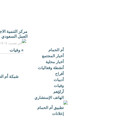
مركز التنمية الا
العمل السعودي
آخر تحديث: 6 / 8 / 2026م - 3:16 م بتوقيت مكة المكرمة
أم الحمام
»
وفيات
أخبار المجتمع
أخبار محلية
أنشطة وفعاليات
أفراح
شبكة أم ال
أدبيات
وفيات
آراؤهم
الهاتف الإستشاري
تطبيق أم الحمام
إعلانات