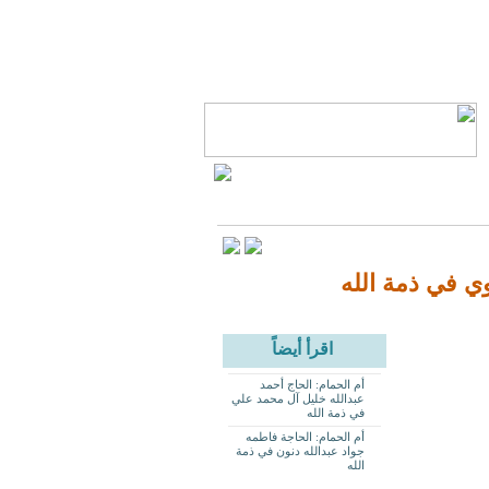
وي في ذمة الله
اقرأ أيضاً
أم الحمام: الحاج أحمد
عبدالله خليل آل محمد علي
في ذمة الله
أم الحمام: الحاجة فاطمه
جواد عبدالله دنون في ذمة
الله