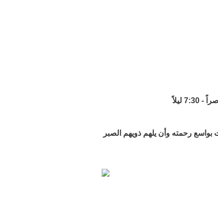
ت بواسع رحمته وأن يلهم ذويهم الصبر