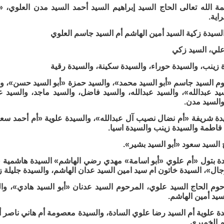
ة الله تعالى الحاج السيد إبراهيم السيد أحمد السيد مدن العلوي، 
اية.
السيدة زكية السيد أمين الهاشم أم السيد جاسم العلوي
علي، السيد زكي
ة زينب، والسيدة حوراء، والسيدة سكينة، والسيدة رقية
وم السيد جاسم «أبو السيد محمد»، والسيد حمزة «أبو السيد حسن»، وا
يد عبدالله»، والسيد عبدالله، والسيد فاضل، والسيد ماجد، والسيد 
والسيد مدن.
يدة شريفة «أم نضال نصيب آل عبدالله»، والسيدة علوية «أم أحمد سعي
فاطمة والسيدة زينب والسيدة اسيا.
ج السيد سعود «أبو السيد بشير».
دة بتول «أم علوي «أبو اسامة» مهدي رضي الهاشم» السيدة هاشمية
ال»، السيدة خاتون ام سيد امين السيد عدان الهاشم، والسيدة جليلة ز
حوم الحاج السيد علوي، المرحوم السيد عدنان «أبو السيد هادي»، وا
سيد أمين الهاشم.
دة علوية أم السيد رضا علوي السادة، والسيدة معصومة أم هاني ناصر
م الخميري.