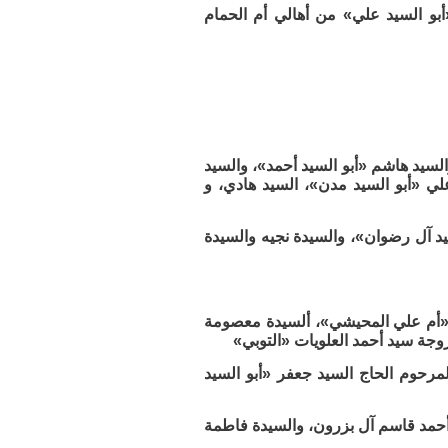
«أبو السيد علي» من أهالي أم الحمام
لسيد هاشم «أبو السيد أحمد»، والسيد
علي «أبو السيد مدن»، السيد هادي، و
د آل رضوان»، والسيدة نجيه والسيدة
 «أم علي المحيشي»، ألسيدة معصومة
وجة سيد أحمد العلويات «التوبي»
لمرحوم الحاج السيد جعفر «أبو السيد
 أحمد قاسم آل بزرون، والسيدة فاطمة