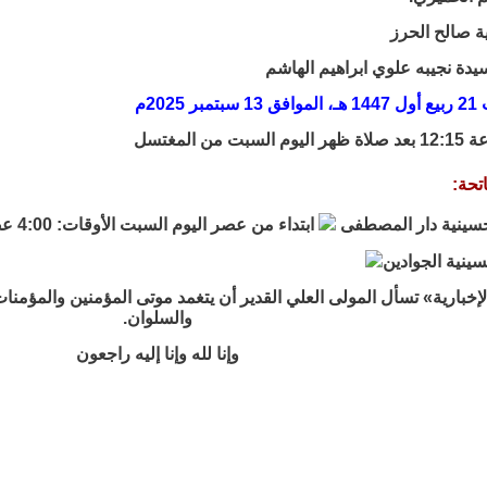
ة صالح الحرز
سيدة نجيبه علوي ابراهيم الهاشم
مبر 2025م
 السبت من المغتسل
تحة:
سينية دار المصطفى
ابتداء من عصر اليوم السبت الأوقات: 4:00 عصراً - 7:30 ليلاً
ينية الجوادين
لإخبارية» تسأل المولى العلي القدير أن يتغمد موتى المؤمنين والمؤمنا
والسلوان.
وإنا لله وإنا إليه راجعون