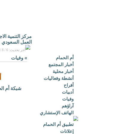
مركز التنمية الا
العمل السعودي
آخر تحديث: 6 / 8 / 2026م - 3:16 م بتوقيت مكة المكرمة
أم الحمام
»
وفيات
أخبار المجتمع
أخبار محلية
أ
أنشطة وفعاليات
أفراح
شبكة أم ال
أدبيات
وفيات
آراؤهم
الهاتف الإستشاري
تطبيق أم الحمام
إعلانات