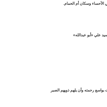
ي الأحساء وسكان أم الحمام.
يد علي «أبو عبدالله»
ت بواسع رحمته وأن يلهم ذويهم الصبر