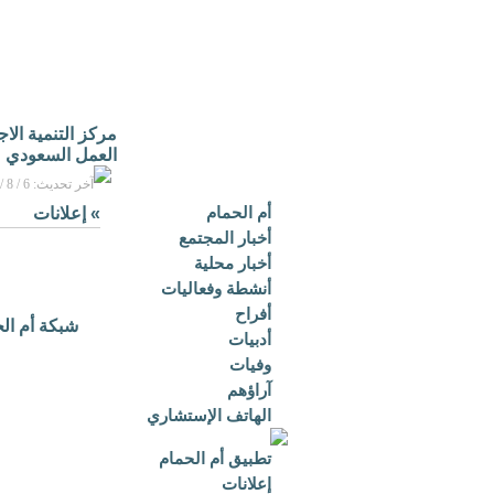
مركز التنمية الا
العمل السعودي
آخر تحديث: 6 / 8 / 2026م - 3:16 م بتوقيت مكة المكرمة
أم الحمام
»
إعلانات
أخبار المجتمع
أخبار محلية
أنشطة وفعاليات
أفراح
شبكة أم ال
أدبيات
وفيات
آراؤهم
الهاتف الإستشاري
تطبيق أم الحمام
إعلانات