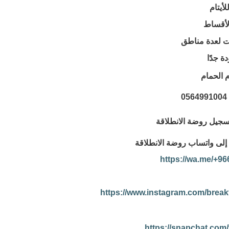
يتام
الأقساط
ت لعدة مناطق
ة جدًا
 الحمام
0
سجيل روضة الانطلاقة
إلى واتساب روضة الانطلاقة
https://wa.me/+9
https://www.instagram.com/brea
https://snapchat.com