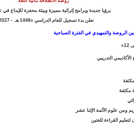
روضة الانطلاقة ثنائية اللغة
برؤيا جديدة وبرامج إثرائية مميزة وبيئة محفزة للإبداع في 
نعلن بدء تسجيل للعام الدراسي «1448 هـ - 2027م»
ين الروضة والتمهيدي في الفترة الصباحية
 الأكاديمي التدريبي
مكثفة
ة مكثفة
ائي
يم ومن علوم الأئمة الإثنا عشر
لتعليم القراءة للغتين