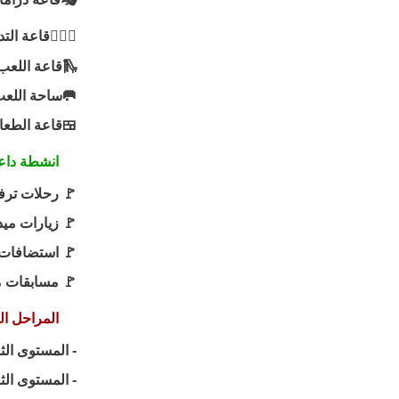
ريبات الرياضية
🛝قاعة اللعب الحر
للعب الخارجي
قاعة الطعام
شطة داعمة
رحلات ترفيهية
زيارات ميدانية
تضافات مؤثرة
ابقات متنوعة
ل الدراسية
لمستوى الثاني
المستوى الثالث