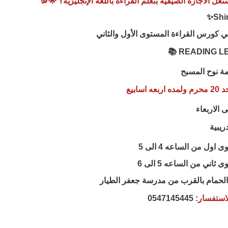
ل الاجازة الصيفية بتعلم القراءة باللغة الإنجليزية؟ 🌟💯
 كورس القراءة المستوى الأول والثاني
ة نوح المسبح
ه اسابيع
ى الاربعاء
ول من الساعه 4 الى 5
اني من الساعه 5 الى 6
 الحمام بالقرب من مدرسة جعفر الطيار
لاستفسار
: 0547145445