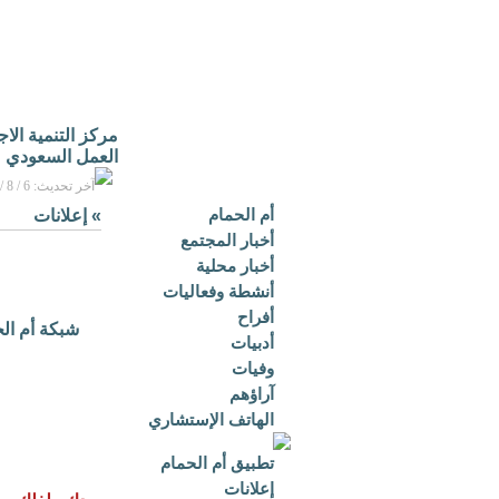
مركز التنمية الا
العمل السعودي
آخر تحديث: 6 / 8 / 2026م - 3:16 م بتوقيت مكة المكرمة
أم الحمام
»
إعلانات
أخبار المجتمع
أخبار محلية
أنشطة وفعاليات
أفراح
شبكة أم ال
أدبيات
وفيات
آراؤهم
الهاتف الإستشاري
تطبيق أم الحمام
إعلانات