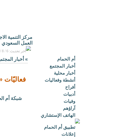
مركز التنمية الا
العمل السعودي
آخر تحديث: 6 / 8 / 2026م - 3:16 م بتوقيت مكة المكرمة
أم الحمام
»
أخبار المجتم
أخبار المجتمع
أخبار محلية
فعاليّات «
أنشطة وفعاليات
أفراح
أدبيات
شبكة أم ال
وفيات
آراؤهم
الهاتف الإستشاري
تطبيق أم الحمام
إعلانات