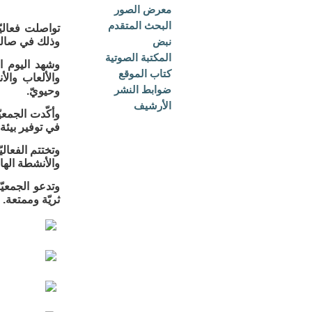
معرض الصور
البحث المتقدم
تواصلت فعاليّ
نبض
وذلك في صالة
المكتبة الصوتية
وشهد اليوم ال
كتاب الموقع
والألعاب والأ
ضوابط النشر
وحيويّ.
الأرشيف
وأكّدت الجمعي
في توفير بيئة 
والأنشطة الها
وتدعو الجمعيّ
ثريّة وممتعة.