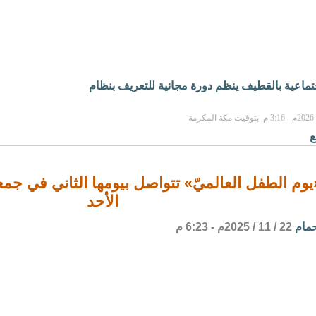
جتماعية بالقطيف ينظم دورة مجانية للتعريف بنظام
ع
يوم الطفل العالميّ» تتواصل بيومها الثاني في جمعيّة
الأحد
حمام
22 / 11 / 2025م - 6:23 م